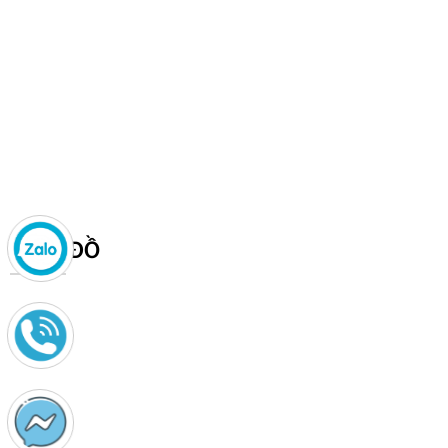
BẢN ĐỒ