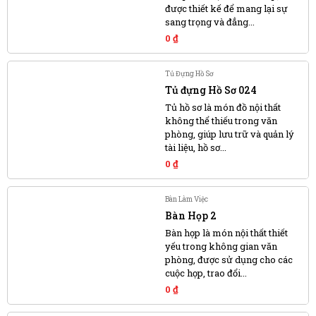
được thiết kế để mang lại sự
sang trọng và đẳng...
0
₫
Tủ Đựng Hồ Sơ
Tủ đựng Hồ Sơ 024
Tủ hồ sơ là món đồ nội thất
không thể thiếu trong văn
phòng, giúp lưu trữ và quản lý
tài liệu, hồ sơ...
0
₫
Bàn Làm Việc
Bàn Họp 2
Bàn họp là món nội thất thiết
yếu trong không gian văn
phòng, được sử dụng cho các
cuộc họp, trao đổi...
0
₫