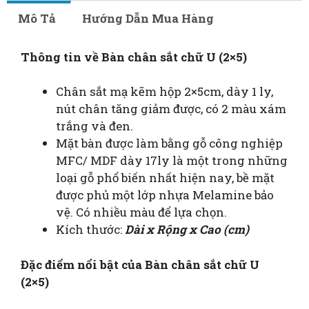
Mô Tả
Hướng Dẫn Mua Hàng
Thông tin về Bàn chân sắt chữ U (2×5)
Chân sắt mạ kẽm hộp 2×5cm, dày 1 ly,
nút chân tăng giảm được, có 2 màu xám
trắng và đen.
Mặt bàn được làm bằng gỗ công nghiệp
MFC/ MDF dày 17ly là một trong những
loại gỗ phổ biến nhất hiện nay, bề mặt
được phủ một lớp nhựa Melamine bảo
vệ. Có nhiều màu để lựa chọn.
Kích thước:
Dài x Rộng x Cao (cm)
Đặc điểm nổi bật của
Bàn chân sắt chữ U
(2×5)