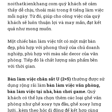
noithatkienkhang.com quý khách sẽ cảm
thấy dễ chịu, thoải mái trong 8 tiếng làm việc
mỗi ngày. Từ đó, giúp cho công việc của quý
khách sẽ luôn thuận lợi và may mắn, đạt kết
quả như mong muốn.
Một chiếc bàn làm việc tốt có một mặt bàn
đẹp, phù hợp với phong thuỷ của chủ doanh
nghiệp, phù hợp với màu sắc decor của văn
phòng. Tiếp đó là chất lượng sản phẩm bền
với thời gian.
Bàn làm việc chân sắt U (2×5)
thường được sử
dụng rộng rãi làm
bàn làm việc văn phòng,
bàn làm việc tại nhà, bàn chơi game.
Quý
khách có thể lựa chọn thêm các loại ghế văn
phòng như ghế xoay tựa đầu, ghế xoay lưng
lưới…kèm theo hộc di động để kết hợp cùng