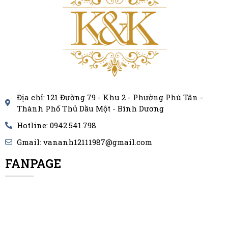
Địa chỉ: 121 Đường 79 - Khu 2 - Phường Phú Tân -
Thành Phố Thủ Dầu Một - Bình Dương
Hotline: 0942.541.798
Gmail: vananh12111987@gmail.com
FANPAGE