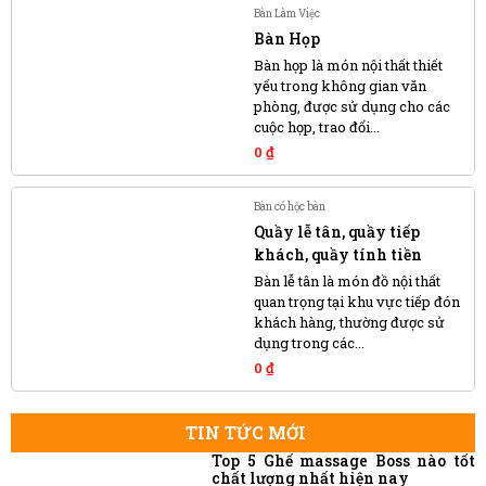
Bàn Làm Việc
Bàn Họp
Bàn họp là món nội thất thiết
yếu trong không gian văn
phòng, được sử dụng cho các
cuộc họp, trao đổi...
0
₫
Bàn có hộc bàn
Quầy lễ tân, quầy tiếp
khách, quầy tính tiền
Bàn lễ tân là món đồ nội thất
quan trọng tại khu vực tiếp đón
khách hàng, thường được sử
dụng trong các...
0
₫
TIN TỨC MỚI
Top 5 Ghế massage Boss nào tốt
chất lượng nhất hiện nay