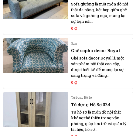
Sofa giường là một món đồ nội
thất đa năng, kết hợp giữa ghế
sofa và giường ngủ, mang lại
sự tiện ích...
0
₫
Sofa
Ghế sopha decor Royal
Ghế sofa decor Royal là một
sản phẩm nội thất cao cấp,
được thiết kế để mang lại sự
sang trọng và đẳng...
0
₫
Tủ Đựng Hồ Sơ
Tủ đựng Hồ Sơ 024
Tủ hồ sơ là món đồ nội thất
không thể thiếu trong văn
phòng, giúp lưu trữ và quản lý
tài liệu, hồ sơ...