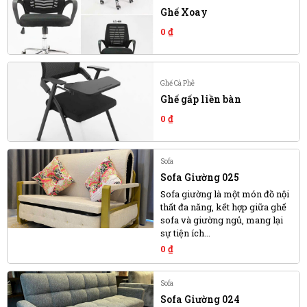
Ghế Xoay
0
₫
Ghế Cà Phê
Ghế gấp liền bàn
0
₫
Sofa
Sofa Giường 025
Sofa giường là một món đồ nội
thất đa năng, kết hợp giữa ghế
sofa và giường ngủ, mang lại
sự tiện ích...
0
₫
Sofa
Sofa Giường 024