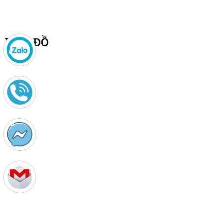
BẢN ĐỒ