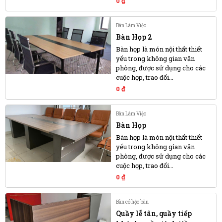
0
₫
Bàn Làm Việc
Bàn Họp 2
Bàn họp là món nội thất thiết
yếu trong không gian văn
phòng, được sử dụng cho các
cuộc họp, trao đổi...
0
₫
Bàn Làm Việc
Bàn Họp
Bàn họp là món nội thất thiết
yếu trong không gian văn
phòng, được sử dụng cho các
cuộc họp, trao đổi...
0
₫
Bàn có hộc bàn
Quầy lễ tân, quầy tiếp