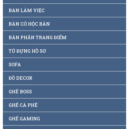
BÀN LÀM VIỆC
BÀN CÓ HỘC BÀN
BÀN PHẤN TRANG ĐIỂM
TỦ ĐỰNG HỒ SƠ
SOFA
ĐỒ DECOR
GHÊ BOSS
GHẾ CÀ PHÊ
GHẾ GAMING