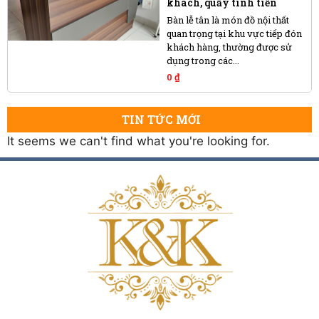
khách, quầy tính tiền
Bàn lễ tân là món đồ nội thất
quan trọng tại khu vực tiếp đón
khách hàng, thường được sử
dụng trong các...
0
₫
TIN TỨC MỚI
It seems we can't find what you're looking for.