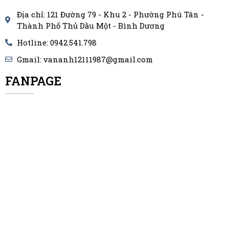
Địa chỉ: 121 Đường 79 - Khu 2 - Phường Phú Tân -
Thành Phố Thủ Dầu Một - Bình Dương
Hotline: 0942.541.798
Gmail: vananh12111987@gmail.com
FANPAGE